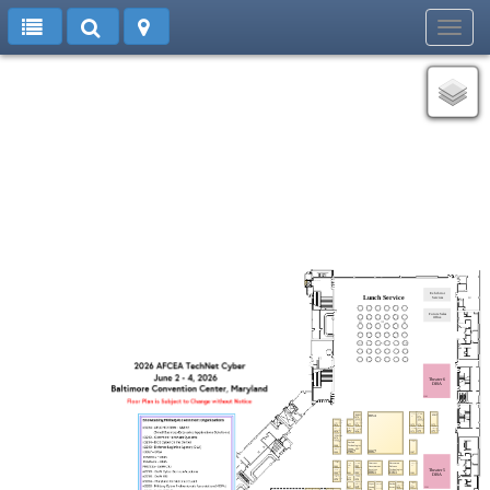
Toggl
navig